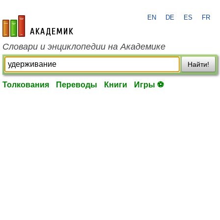
EN
DE
ES
FR
academic.ru
Словари и энциклопедии на Академике
Найти!
Толкования
Переводы
Книги
Игры ⚽