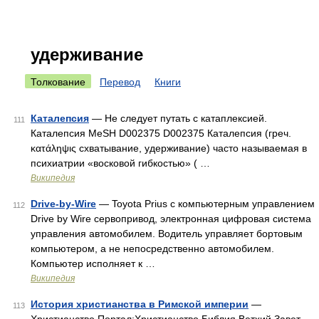
удерживание
Толкование
Перевод
Книги
Каталепсия
— Не следует путать с катаплексией.
111
Каталепсия MeSH D002375 D002375 Каталепсия (греч.
κατάληψις схватывание, удерживание) часто называемая в
психиатрии «восковой гибкостью» ( …
Википедия
Drive-by-Wire
— Toyota Prius с компьютерным управлением
112
Drive by Wire сервопривод, электронная цифровая система
управления автомобилем. Водитель управляет бортовым
компьютером, а не непосредственно автомобилем.
Компьютер исполняет к …
Википедия
История христианства в Римской империи
—
113